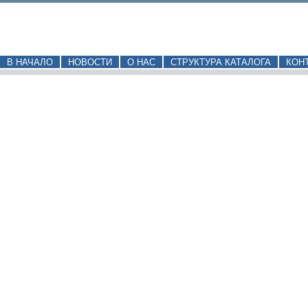
В НАЧАЛО
НОВОСТИ
О НАС
СТРУКТУРА КАТАЛОГА
КОН