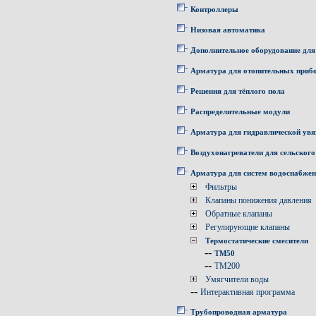
Контроллеры
Низовая автоматика
Дополнительное оборудование для
Арматура для отопительных приб
Решения для тёплого пола
Распределительные модули
Арматура для гидравлической увя
Воздухонагреватели для сельского
Арматура для систем водоснабже
Фильтры
Клапаны понижения давления
Обратные клапаны
Регулирующие клапаны
Термостатические смесители
--
TM50
--
TM200
Умягчители воды
--
Интерактивная программа
Трубопроводная арматура