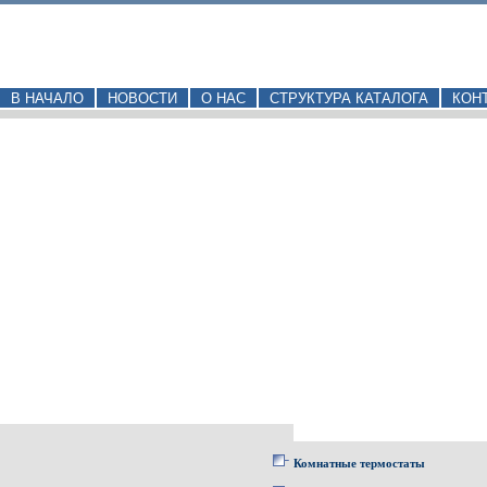
В НАЧАЛО
НОВОСТИ
О НАС
СТРУКТУРА КАТАЛОГА
КОН
Комнатные термостаты