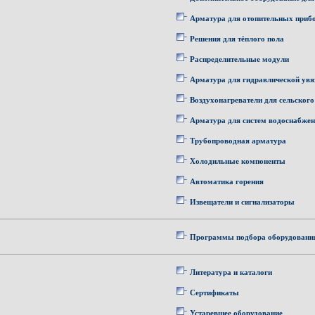
Арматура для отопительных приб
Решения для тёплого пола
Распределительные модули
Арматура для гидравлической увя
Воздухонагреватели для сельского
Арматура для систем водоснабже
Трубопроводная арматура
Холодильные компоненты
Автоматика горения
Извещатели и сигнализаторы
Программы подбора оборудовани
Литература и каталоги
Сертификаты
Устаревшее оборудование