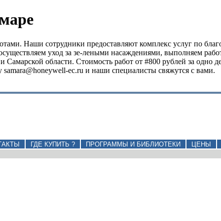
амаре
отами. Наши сотрудники предоставляют комплекс услуг по благо
 осуществляем уход за зе-леными насаждениями, выполняем рабо
 Самарской области. Стоимость работ от #800 рублей за одно де
у samara@honeywell-ec.ru и наши специалисты свяжутся с вами.
ТАКТЫ
ГДЕ КУПИТЬ ?
ПРОГРАММЫ И БИБЛИОТЕКИ
ЦЕНЫ