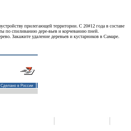
устройству прилегающей территории. С 20#12 года в составе
ты по спиливанию дере-вьев и корчеванию пней.
рево. Закажите удаление деревьев и кустарников в Самаре.
Сделано в России