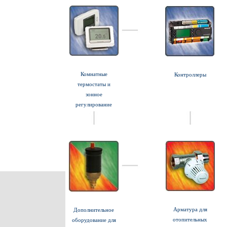
Комнатные
Контроллеры
термостаты и
зонное
регулирование
Арматура для
Дополнительное
отопительных
оборудование для