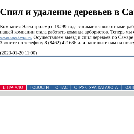
Спил и удаление деревьев в С
Компания Элекстро-смр с 19#99 года занимается высотными раб
нашей компании стала работать команда арбористов. Теперь мы
Осуществляем выезд и спил деревьев по Самаре и
samara.topsadovnik.ru/
Звоните по телефону 8 (8462) 421686 или напишите нам на почт
(2023-01-20 11:00)
В НАЧАЛО
НОВОСТИ
О НАС
СТРУКТУРА КАТАЛОГА
КОН