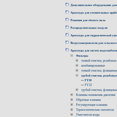
Дополнительное оборудование для
Арматура для отопительных приб
Решения для тёплого пола
Распределительные модули
Арматура для гидравлической увя
Воздухонагреватели для сельского
Арматура для систем водоснабже
Фильтры
тонкой очистки, резьбовые
комбинированные
тонкой очистки, фланцевы
грубой очистки, резьбовые
--
FY30
--
FY32
грубой очистки, фланцевы
Клапаны понижения давления
Обратные клапаны
Регулирующие клапаны
Термостатические смесители
Умягчители воды