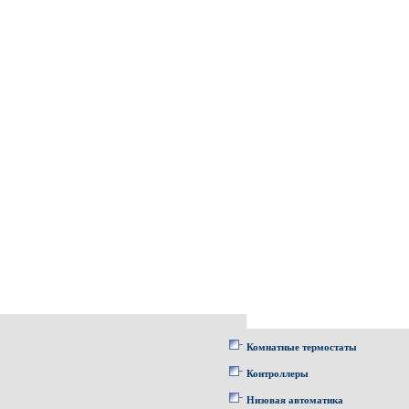
Комнатные термостаты
Контроллеры
Низовая автоматика