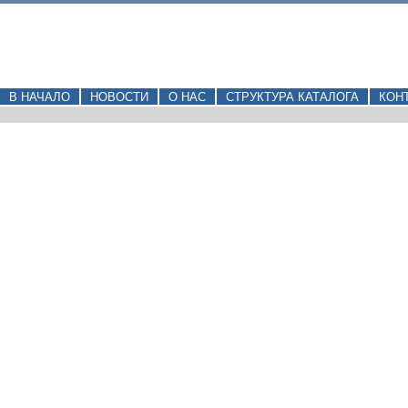
В НАЧАЛО
НОВОСТИ
О НАС
СТРУКТУРА КАТАЛОГА
КОН