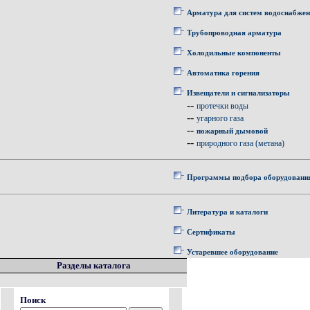
Арматура для систем водоснабже
Трубопроводная арматура
Холодильные компоненты
Автоматика горения
Извещатели и сигнализаторы
--
протечки воды
--
угарного газа
--
пожарный дымовой
--
природного газа (метана)
Программы подбора оборудовани
Литература и каталоги
Сертификаты
Устаревшее оборудование
Разделы каталога
Поиск