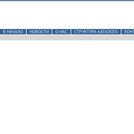
В НАЧАЛО
НОВОСТИ
О НАС
СТРУКТУРА КАТАЛОГА
КОН