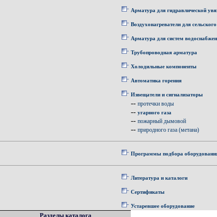
Арматура для гидравлической увя
Воздухонагреватели для сельского
Арматура для систем водоснабже
Трубопроводная арматура
Холодильные компоненты
Автоматика горения
Извещатели и сигнализаторы
--
протечки воды
--
угарного газа
--
пожарный дымовой
--
природного газа (метана)
Программы подбора оборудовани
Литература и каталоги
Сертификаты
Устаревшее оборудование
Разделы каталога