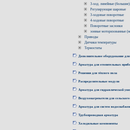
3-ход. линейные (большие)
Регулирующие шаровые
3-ходовые поворотные
4-ходовые поворотные
Поворотные заслонки
зонные моторизованные (
Приводы
Датчики температуры
Термостаты
Дополнительное оборудование для
Арматура для отопительных приб
Решения для тёплого пола
Распределительные модули
Арматура для гидравлической увя
Воздухонагреватели для сельского
Арматура для систем водоснабже
Трубопроводная арматура
Холодильные компоненты