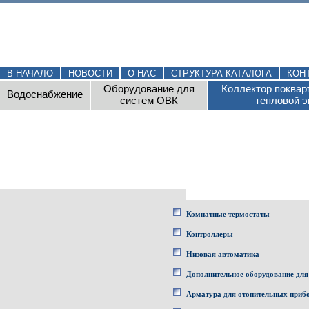
В НАЧАЛО
НОВОСТИ
О НАС
СТРУКТУРА КАТАЛОГА
КОН
Оборудование для
Коллектор поквар
Водоснабжение
систем ОВК
тепловой э
Комнатные термостаты
Контроллеры
Низовая автоматика
Дополнительное оборудование для
Арматура для отопительных приб