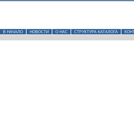
В НАЧАЛО
НОВОСТИ
О НАС
СТРУКТУРА КАТАЛОГА
КОН