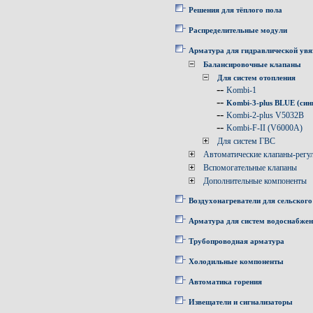
Решения для тёплого пола
Распределительные модули
Арматура для гидравлической увя
Балансировочные клапаны
Для систем отопления
--
Kombi-1
--
Kombi-3-plus BLUE (син
--
Kombi-2-plus V5032B
--
Kombi-F-II (V6000A)
Для систем ГВС
Автоматические клапаны-регу
Вспомогательные клапаны
Дополнительные компоненты
Воздухонагреватели для сельского
Арматура для систем водоснабже
Трубопроводная арматура
Холодильные компоненты
Автоматика горения
Извещатели и сигнализаторы