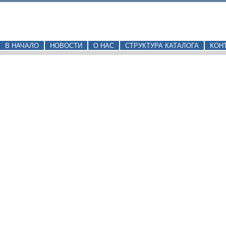
В НАЧАЛО
НОВОСТИ
О НАС
СТРУКТУРА КАТАЛОГА
КОН