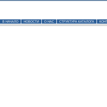
В НАЧАЛО
НОВОСТИ
О НАС
СТРУКТУРА КАТАЛОГА
КОН