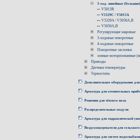
3-ход. линейные (большие
--
V5013R
--
V5329C / V5015A
--
V5329A / V5050A,B
--
V5050A,B
Регулирующие шаровые
3-ходовые поворотные
4-ходовые поворотные
Поворотные заслонки
зонные моторизованные (
Приводы
Датчики температуры
Термостаты
Дополнительное оборудование для
Арматура для отопительных приб
Решения для тёплого пола
Распределительные модули
Арматура для гидравлической увя
Воздухонагреватели для сельского
Арматура для систем водоснабже