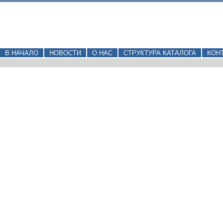
В НАЧАЛО
НОВОСТИ
О НАС
СТРУКТУРА КАТАЛОГА
КОН