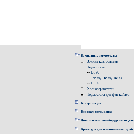
Комнатные термостаты
Зонные контроллеры
Термостаты
--
DT90
--
T4360, T6360, T8360
--
DT92
Хронотермостаты
Термостаты для фэн-койлов
Контроллеры
Низовая автоматика
Дополнительное оборудование для
Арматура для отопительных приб