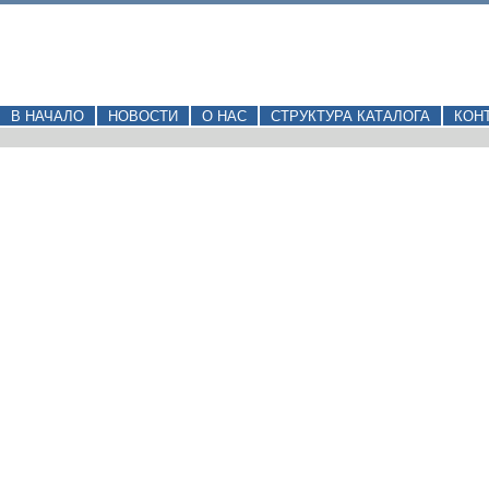
В НАЧАЛО
НОВОСТИ
О НАС
СТРУКТУРА КАТАЛОГА
КОН