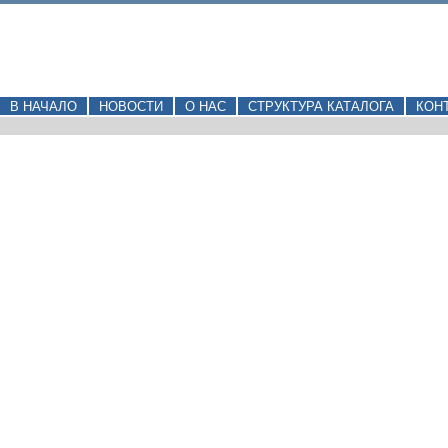
В НАЧАЛО
НОВОСТИ
О НАС
СТРУКТУРА КАТАЛОГА
КОН