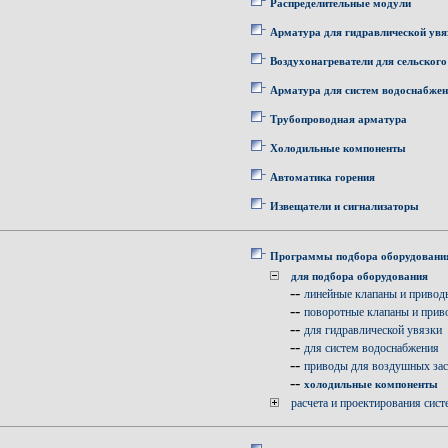
Распределительные модули
Арматура для гидравлической увя
Воздухонагреватели для сельского
Арматура для систем водоснабже
Трубопроводная арматура
Холодильные компоненты
Автоматика горения
Извещатели и сигнализаторы
Программы подбора оборудовани
для подбора оборудования
--
линейные клапаны и привод
--
поворотные клапаны и прив
--
для гидравлической увязки
--
для систем водоснабжения
--
приводы для воздушных за
--
холодильные компоненты
расчета и проектирования сист