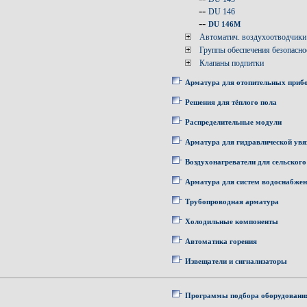
--
DU 146
--
DU 146M
Автоматич. воздухоотводчики
Группы обеспечения безопасно
Клапаны подпитки
Арматура для отопительных приб
Решения для тёплого пола
Распределительные модули
Арматура для гидравлической увя
Воздухонагреватели для сельского
Арматура для систем водоснабже
Трубопроводная арматура
Холодильные компоненты
Автоматика горения
Извещатели и сигнализаторы
Программы подбора оборудовани