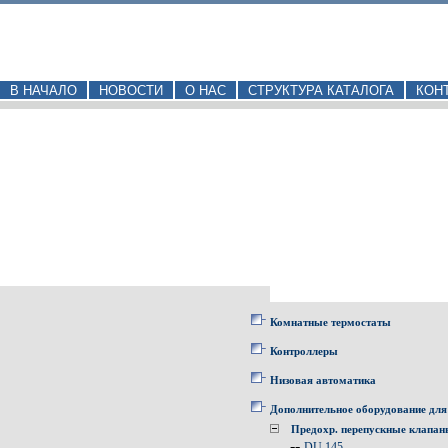
В НАЧАЛО
НОВОСТИ
О НАС
СТРУКТУРА КАТАЛОГА
КОН
Комнатные термостаты
Контроллеры
Низовая автоматика
Дополнительное оборудование для
Предохр. перепускные клапа
--
DU 145